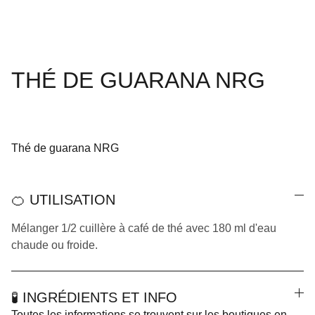
THÉ DE GUARANA NRG
Thé de guarana NRG
🍊 UTILISATION
Mélanger 1/2 cuillère à café de thé avec 180 ml d'eau
chaude ou froide.
🧪 INGRÉDIENTS ET INFO
Toutes les informations se trouvent sur les boutiques en