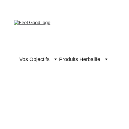
 GOOD CLUB
Vos Objectifs
Produits Herbalife
RECETTES BOISSONS
Herbalife Nutrition