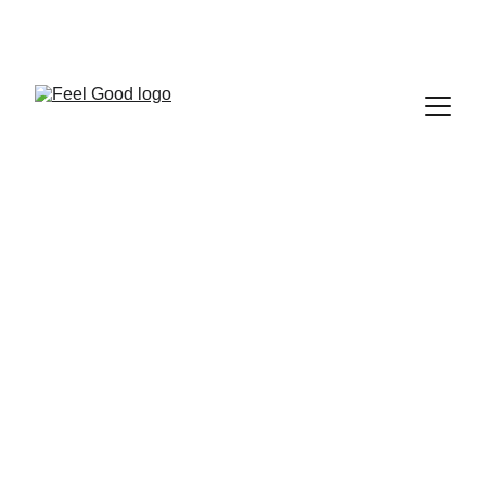
FEEL GOOD CLUB
Fantine et Grok