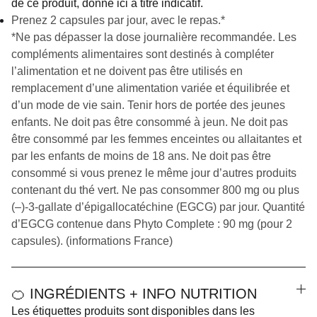
de ce produit, donné ici à titre indicatif.
Prenez 2 capsules par jour, avec le repas.*
*Ne pas dépasser la dose journalière recommandée. Les
compléments alimentaires sont destinés à compléter
l’alimentation et ne doivent pas être utilisés en
remplacement d’une alimentation variée et équilibrée et
d’un mode de vie sain. Tenir hors de portée des jeunes
enfants. Ne doit pas être consommé à jeun. Ne doit pas
être consommé par les femmes enceintes ou allaitantes et
par les enfants de moins de 18 ans. Ne doit pas être
consommé si vous prenez le même jour d’autres produits
contenant du thé vert. Ne pas consommer 800 mg ou plus
(–)-3-gallate d’épigallocatéchine (EGCG) par jour. Quantité
d’EGCG contenue dans Phyto Complete : 90 mg (pour 2
capsules). (informations France)
🍊 INGRÉDIENTS + INFO NUTRITION
Les étiquettes produits sont disponibles dans les