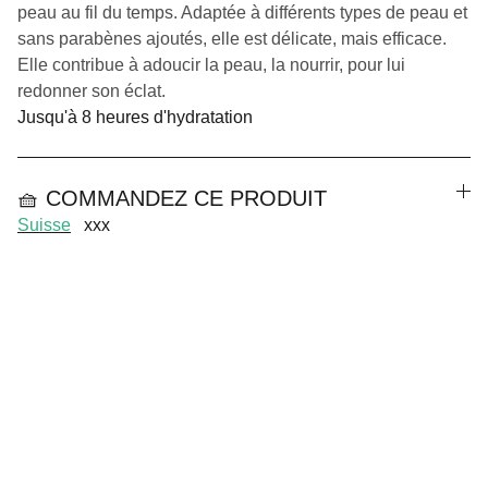
peau au fil du temps. Adaptée à différents types de peau et
sans parabènes ajoutés, elle est délicate, mais efficace.
Elle contribue à adoucir la peau, la nourrir, pour lui
redonner son éclat.
Jusqu'à 8 heures d'hydratation
🧺 COMMANDEZ CE PRODUIT
Suisse
xxx
CGV
Mentions Légales
Politique de Confidentialité