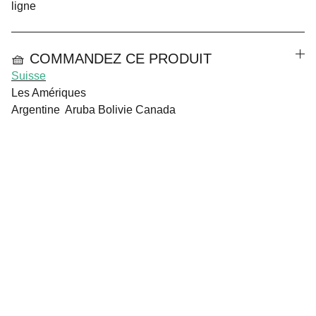
ligne
🧺 COMMANDEZ CE PRODUIT
Suisse
Les Amériques
Argentine Aruba Bolivie Canada
CGV
Mentions Légales
Politique de Confidentialité
Contact