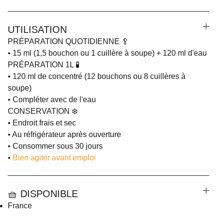
UTILISATION
PRÉPARATION QUOTIDIENNE 🥄
• 15 ml (1,5 bouchon ou 1 cuillère à soupe) + 120 ml d'eau
PRÉPARATION 1L 🧪
• 120 ml de concentré (12 bouchons ou 8 cuillères à
soupe)
• Compléter avec de l'eau
CONSERVATION ❄️
• Endroit frais et sec
• Au réfrigérateur après ouverture
• Consommer sous 30 jours
•
Bien agiter avant emploi
🧺 DISPONIBLE
France