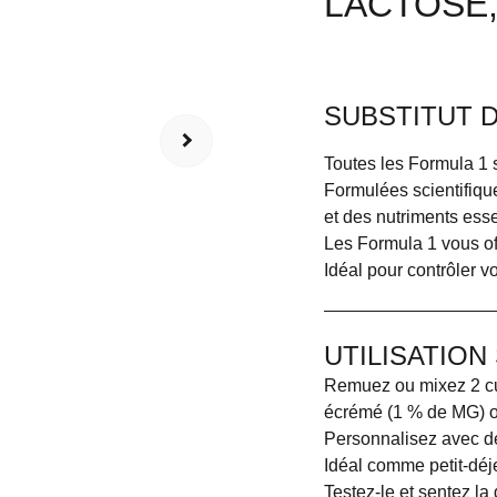
LACTOSE
SUBSTITUT 
Toutes les Formula 1 s
Formulées scientifiqu
et des nutriments esse
Les Formula 1 vous off
Idéal pour contrôler vo
UTILISATIO
Remuez ou mixez 2 cui
écrémé (1 % de MG) ou 
Personnalisez avec des
Idéal comme petit-déj
Testez-le et sentez la 