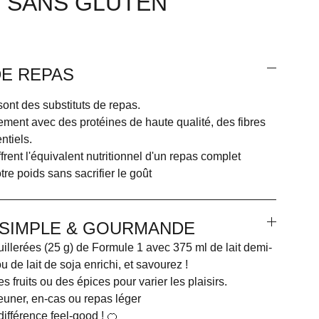
, SANS GLUTEN
DE REPAS
ont des substituts de repas.
ement avec des protéines de haute qualité, des fibres
ntiels.
rent l'équivalent nutritionnel d'un repas complet
tre poids sans sacrifier le goût
N SIMPLE & GOURMANDE
llerées (25 g) de Formule 1 avec 375 ml de lait demi-
de lait de soja enrichi, et savourez !
 fruits ou des épices pour varier les plaisirs.
euner, en-cas ou repas léger
différence feel-good ! 🍊